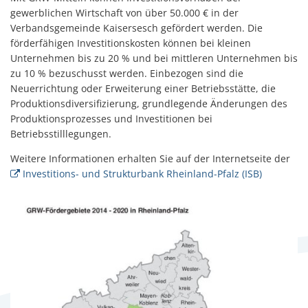
gewerblichen Wirtschaft von über 50.000 € in der
Verbandsgemeinde Kaisersesch gefördert werden. Die
förderfähigen Investitionskosten können bei kleinen
Unternehmen bis zu 20 % und bei mittleren Unternehmen bis
zu 10 % bezuschusst werden. Einbezogen sind die
Neuerrichtung oder Erweiterung einer Betriebsstätte, die
Produktionsdiversifizierung, grundlegende Änderungen des
Produktionsprozesses und Investitionen bei
Betriebsstilllegungen.
Weitere Informationen erhalten Sie auf der Internetseite der
Investitions- und Strukturbank Rheinland-Pfalz (ISB)