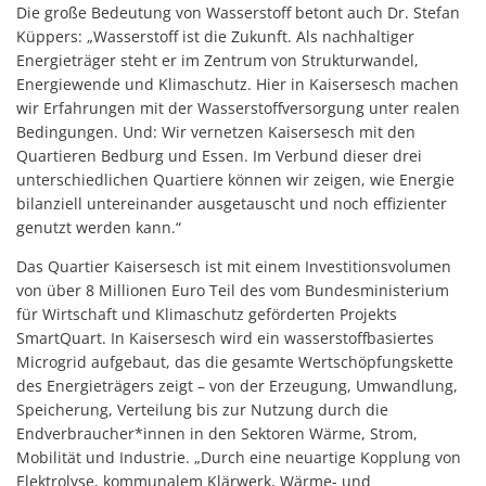
Die große Bedeutung von Wasserstoff betont auch Dr. Stefan
Küppers: „Wasserstoff ist die Zukunft. Als nachhaltiger
Energieträger steht er im Zentrum von Strukturwandel,
Energiewende und Klimaschutz. Hier in Kaisersesch machen
wir Erfahrungen mit der Wasserstoffversorgung unter realen
Bedingungen. Und: Wir vernetzen Kaisersesch mit den
Quartieren Bedburg und Essen. Im Verbund dieser drei
unterschiedlichen Quartiere können wir zeigen, wie Energie
bilanziell untereinander ausgetauscht und noch effizienter
genutzt werden kann.“
Das Quartier Kaisersesch ist mit einem Investitionsvolumen
von über 8 Millionen Euro Teil des vom Bundesministerium
für Wirtschaft und Klimaschutz geförderten Projekts
SmartQuart. In Kaisersesch wird ein wasserstoffbasiertes
Microgrid aufgebaut, das die gesamte Wertschöpfungskette
des Energieträgers zeigt – von der Erzeugung, Umwandlung,
Speicherung, Verteilung bis zur Nutzung durch die
Endverbraucher*innen in den Sektoren Wärme, Strom,
Mobilität und Industrie. „Durch eine neuartige Kopplung von
Elektrolyse, kommunalem Klärwerk, Wärme- und