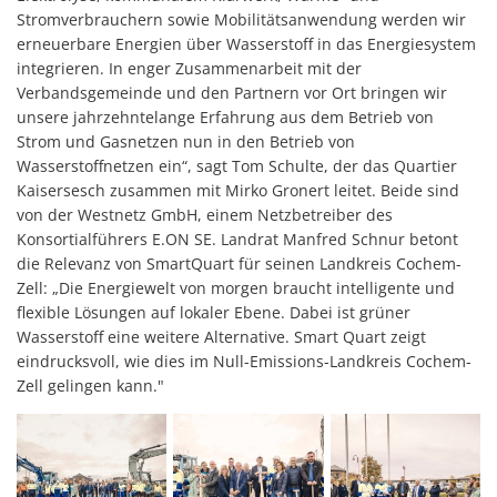
Stromverbrauchern sowie Mobilitätsanwendung werden wir
erneuerbare Energien über Wasserstoff in das Energiesystem
integrieren. In enger Zusammenarbeit mit der
Verbandsgemeinde und den Partnern vor Ort bringen wir
unsere jahrzehntelange Erfahrung aus dem Betrieb von
Strom und Gasnetzen nun in den Betrieb von
Wasserstoffnetzen ein“, sagt Tom Schulte, der das Quartier
Kaisersesch zusammen mit Mirko Gronert leitet. Beide sind
von der Westnetz GmbH, einem Netzbetreiber des
Konsortialführers E.ON SE. Landrat Manfred Schnur betont
die Relevanz von SmartQuart für seinen Landkreis Cochem-
Zell: „Die Energiewelt von morgen braucht intelligente und
flexible Lösungen auf lokaler Ebene. Dabei ist grüner
Wasserstoff eine weitere Alternative. Smart Quart zeigt
eindrucksvoll, wie dies im Null-Emissions-Landkreis Cochem-
Zell gelingen kann."