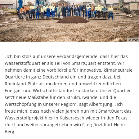
© VGV
„Ich bin stolz auf unsere Verbandsgemeinde, dass hier das
Wasserstoffquartier als Teil von SmartQuart entsteht. Wir
nehmen damit eine Vorbildrolle für innovative, klimaneutrale
Quartiere in ganz Deutschland ein und tragen dazu bei,
Rheinland-Pfalz als modernen und umweltfreundlichen
Energie- und Wirtschaftsstandort zu stärken. Unser Quartier
setzt neue Maßstäbe für den Strukturwandel und die
Wertschöpfung in unserer Region“, sagt Albert Jung. „Ich
freue mich, dass nach vielen Jahren nun mit SmartQuart das
Wasserstoffprojekt hier in Kaisersesch wieder in den Fokus
rückt und weiter vorangetrieben wird“, ergänzt Karl-Heinz
Berg.