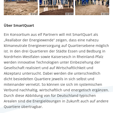
© VGV
© VGV
© VGV
Über SmartQuart
Ein Konsortium aus elf Partnern will mit SmartQuart als
„Reallabor der Energiewende“ zeigen, dass eine nahezu
klimaneutrale Energieversorgung auf Quartiersebene möglich
ist. In den drei Quartieren der Städte Essen und Bedburg in
Nordrhein-Westfalen sowie Kaisersesch in Rheinland-Pfalz
werden innovative Technologien unter Einbeziehung der
Gesellschaft realisiert und auf Wirtschaftlichkeit und
Akzeptanz untersucht. Dabei werden die unterschiedlich
dicht besiedelten Quartiere jeweils in sich selbst und
miteinander vernetzt. So können sie sich im systemischen
Verbund nachhaltig, wirtschaftlich und energetisch ergänzen.
Durch diese Abbildung von für Deutschland typischen
Arealen sind die Energielösungen in Zukunft auch auf andere
Quartiere übertragbar.