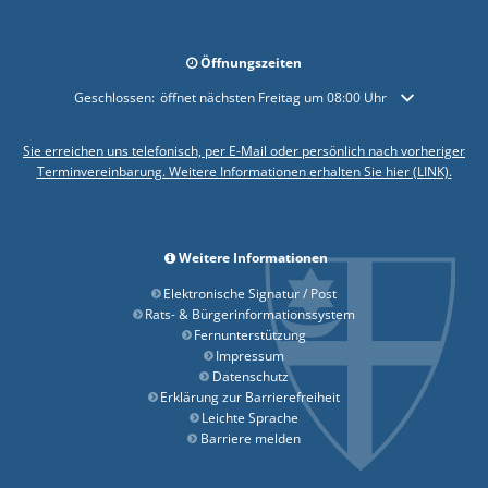
Öffnungszeiten
Klicken, um weitere Öffnungs- oder Schließzeiten auszublenden
Geschlossen:
öffnet nächsten Freitag um 08:00 Uhr
Sie erreichen uns telefonisch, per E-Mail oder persönlich nach vorheriger
Terminvereinbarung. Weitere Informationen erhalten Sie hier (LINK).
Weitere Informationen
Elektronische Signatur / Post
Rats- & Bürgerinformationssystem
Fernunterstützung
Impressum
Datenschutz
Erklärung zur Barrierefreiheit
Leichte Sprache
Barriere melden