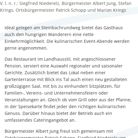
V. l. n. r.: Siegfried Niederelz, Bürgermeister Albert Jung, Stefan
Krings, Ortsbürgermeister Patrick Schopp und Marion Krings
Ideal gelegen am Steinbachrundweg bietet das Gasthaus
auch den hungrigen Wanderern eine nette
Einkehrmöglichkeit. Die kulinarischen Event-Abende werden
gerne angenommen.
Das Restaurant im Landhausstil, mit angeschlossener
Pension, serviert eine Auswahl regionaler und saisonaler
Gerichte. Zusätzlich bietet das Lokal neben einer
Gartenterrasse mit Blick ins Tal auch einen neu gestalteten
großzügigen Saal, mit bis zu einhundert Sitzplätzen, für
Familien-, Vereins- und Unternehmensfeiern oder
Veranstaltungen an. Gleich ob vom Grill oder aus der Pfanne,
in der Speisekarte findet jeder den richtigen kulinarischen
Genuss. Darüber hinaus bietet der Betrieb auch ein
umfassendes Cateringangebot an.
Bürgermeister Albert Jung freut sich gemeinsam mit
Ortsbürgermeister Patrick Schopp, Siegfried Niederelz von